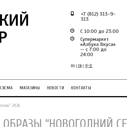
+7 (812) 313-9-
313
С 10:00 до 23:00
Супермаркет
«Азбука Вкуса»
— с 7:00 до
24:00
RU
|
EN
|
中文
СХЕМА
МАГАЗИНЫ
НОВОСТИ
КОНТАКТЫ
сезон” 2026
ОБРАЗЫ “НОВОГОДНИЙ СЕ