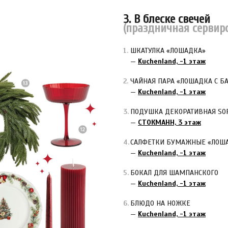
3. В блеске свечей
(праздничная сервир
ШКАТУЛКА «ЛОШАДКА»
—
Kuchenland, -1 этаж
ЧАЙНАЯ ПАРА «ЛОШАДКА С Б
—
Kuchenland, -1 этаж
ПОДУШКА ДЕКОРАТИВНАЯ SOF
—
СТОКМАНН, 3 этаж
САЛФЕТКИ БУМАЖНЫЕ «ЛОШ
—
Kuchenland, -1 этаж
БОКАЛ ДЛЯ ШАМПАНСКОГО
—
Kuchenland, -1 этаж
БЛЮДО НА НОЖКЕ
—
Kuchenland, -1 этаж