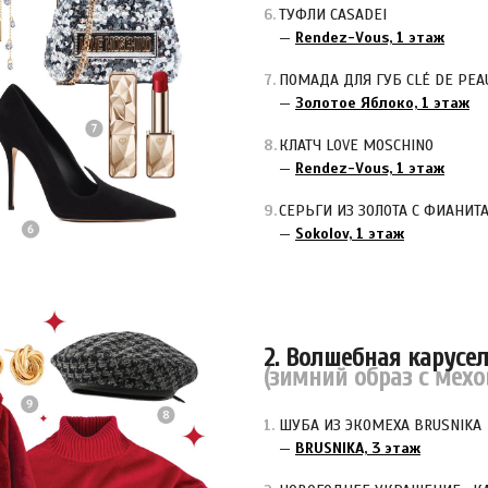
ТУФЛИ CASADEI
—
Rendez-Vous, 1 этаж
ПОМАДА ДЛЯ ГУБ CLÉ DE PEA
—
Золотое Яблоко, 1 этаж
КЛАТЧ LOVE MOSCHINO
—
Rendez-Vous, 1 этаж
СЕРЬГИ ИЗ ЗОЛОТА С ФИАНИТ
—
Sokolov, 1 этаж
2. Волшебная карусе
(зимний образ с мех
ШУБА ИЗ ЭКОМЕХА BRUSNIKA
—
BRUSNIKA, 3 этаж