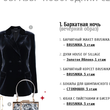
1. Бархатная ночь
(вечерний образ)
БАРХАТНЫЙ ЖАКЕТ BRUSNIKA
—
BRUSNIKA, 3 этаж
ДУХИ HOUSE OF SILLAGE
—
Золотое Яблоко, 1 этаж
БАРХАТНЫЙ КОРСЕТ BRUSNIK
—
BRUSNIKA, 3 этаж
БОКАЛЫ ДЛЯ ШАМПАНСКОГО L
—
СТОКМАНН, 3 этаж
ЮБКА С ПАЙЕТКАМИ И БИСЕР
—
BRUSNIKA, 3 этаж