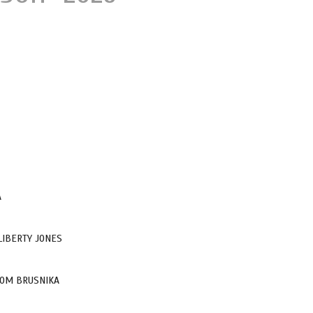
A
IBERTY JONES
ОМ BRUSNIKA