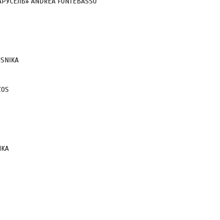
РУСЕЛЬ» ANDREA FONTEBASSO
SNIKA
ZOS
IKA