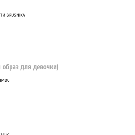
ТИ BRUSNIKA
 образ для девочки)
BIMBO
ЕЛЬ”