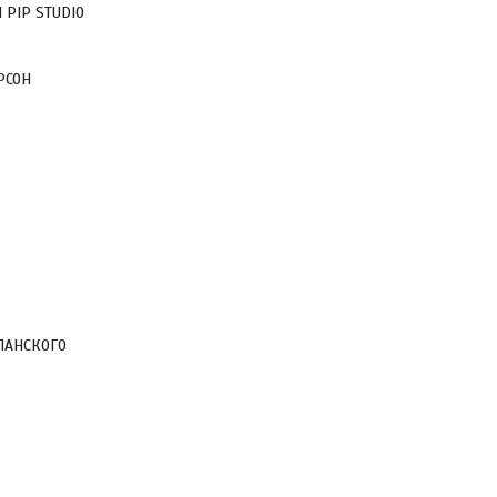
PIP STUDIO
РСОН
ПАНСКОГО