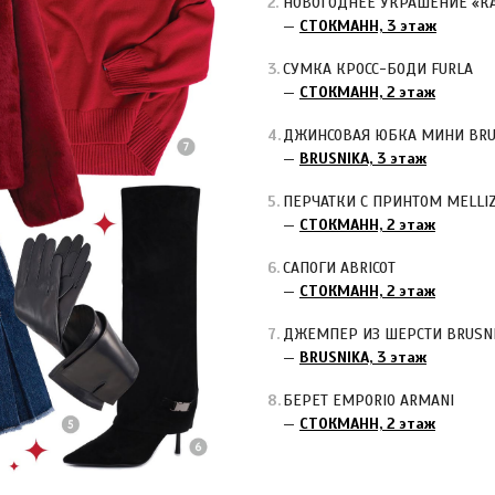
НОВОГОДНЕЕ УКРАШЕНИЕ «КА
—
СТОКМАНН, 3 этаж
СУМКА КРОСС-БОДИ FURLA
—
СТОКМАНН, 2 этаж
ДЖИНСОВАЯ ЮБКА МИНИ BRU
—
BRUSNIKA, 3 этаж
ПЕРЧАТКИ С ПРИНТОМ MELLI
—
СТОКМАНН, 2 этаж
САПОГИ ABRICOT
—
СТОКМАНН, 2 этаж
ДЖЕМПЕР ИЗ ШЕРСТИ BRUSN
—
BRUSNIKA, 3 этаж
БЕРЕТ EMPORIO ARMANI
—
СТОКМАНН, 2 этаж