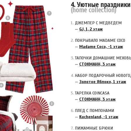
4. Уютные праздники
(home collection)
ДЖЕМПЕР С МЕДВЕДЕМ
—
GJ, 1, 2 этаж
ПОКРЫВАЛО MADAME COCO
—
Madame Coco, -1 этаж
ТАПОЧКИ ДОМАШНИЕ МЕХОВЫ
—
СТОКМАНН, 3 этаж
НАБОР ПОДАРОЧНЫЙ НОВОГОД
—
Золотое Яблоко, 1 этаж
ТАРЕЛКА COINCASA
—
СТОКМАНН, 3 этаж
ПЛЕД С ПОМПОНАМИ
—
Kuchenland, -1 этаж
ПИЖАМНЫЕ БРЮКИ