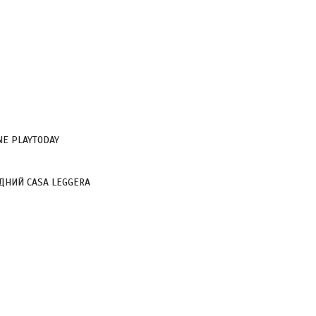
Е PLAYTODAY
НИЙ CASA LEGGERA