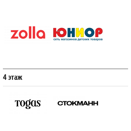
4 этаж