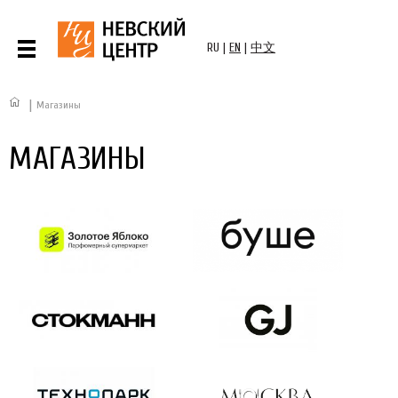
RU
|
EN
|
中文
|
Магазины
МАГАЗИНЫ