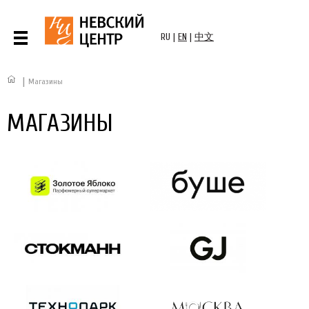
RU
|
EN
|
中文
|
Магазины
МАГАЗИНЫ