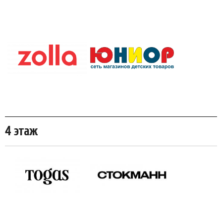
4 этаж