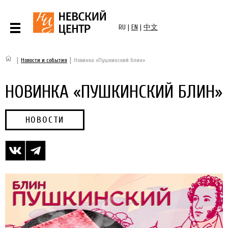
RU
|
EN
|
中文
|
|
Новости и события
Новинка «Пушкинский блин»
НОВИНКА «ПУШКИНСКИЙ БЛИН»
НОВОСТИ