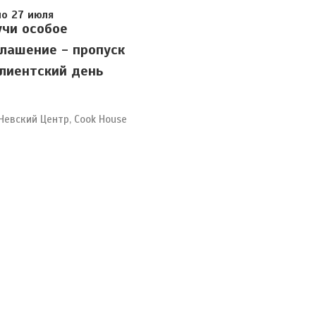
по 27 июля
чи особое
лашение - пропуск
лиентский день
Невский Центр, Cook House