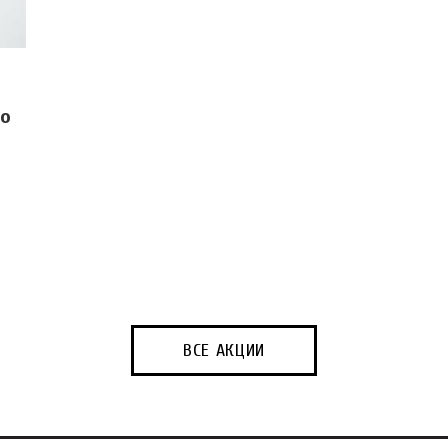
го
ВСЕ АКЦИИ