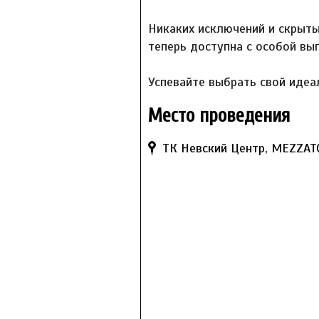
Никаких исключений и скрыт
теперь доступна с особой вы
Успевайте выбрать свой идеа
Место проведения
ТК Невский Центр, MEZZA