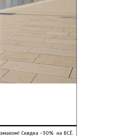
азмахом! Скидка -30% на ВСЁ.