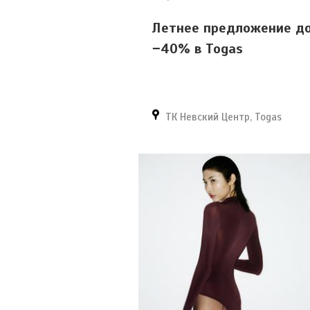
Летнее предложение д
−40% в Togas
ТК Невский Центр, Togas