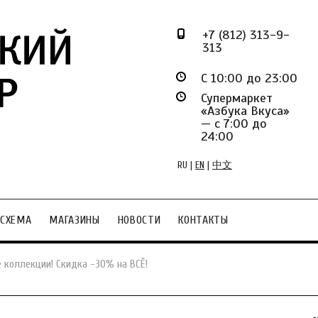
+7 (812) 313-9-
313
С 10:00 до 23:00
Супермаркет
«Азбука Вкуса»
— с 7:00 до
24:00
RU
|
EN
|
中文
СХЕМА
МАГАЗИНЫ
НОВОСТИ
КОНТАКТЫ
 коллекции! Скидка -30% на ВСЁ!